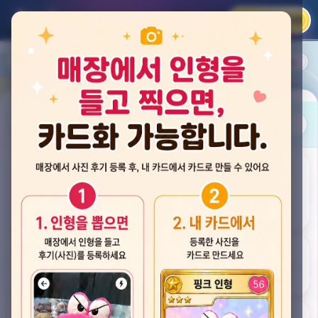
카카오 로그인
📲
랭킹
평점순
내 주변
즐겨찾기
사진
뽑스 천안 불당점
충청남도 천안시 서북구 검은들3길 60, 리치프라자 110호 (불당동)
후기
★★★★☆ 4.2
후기 33
카드
게임플렉스 불당동점
충청남도 천안시 서북구 검은들1길 7, 포인트프라자빌딩 104호 (불당동)
★★★☆☆ 2.5
후기 4
뽑기랜드