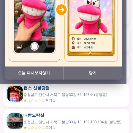
충청남도 천안시 서북구 검은들3길 45, 이노스위트(inno suite) 102호 (불당동)
★★★★★ 4.7
후기 47
픽스팟 불당점
충청남도 천안시 서북구 불당33길 47, 106호 (불당동)
★☆☆☆☆ 1
후기 1
쿠보 신불당점
충청남도 천안시 서북구 불당33길 35, 105호 (불당동)
오늘 다시보지않기
닫기
★★★☆☆ 2.5
후기 2
뽑스 신불당점
카드만들기
충청남도 천안시 서북구 불당33길 36, 103호 (불당동)
★☆☆☆☆ 1
후기 1
🧸
오늘뽑
💬 카톡대화방
대빵오락실
충청남도 천안시 서북구 불당33길 19, 102,103,104호 (불당동)
내위치
★☆☆☆☆ 1
후기 1
30m