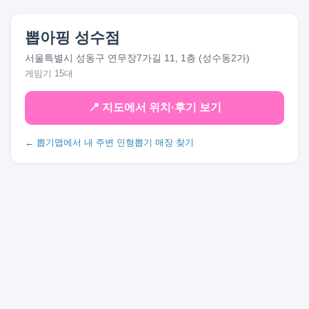
뽑아핑 성수점
서울특별시 성동구 연무장7가길 11, 1층 (성수동2가)
게임기 15대
📍 지도에서 위치·후기 보기
← 뽑기맵에서 내 주변 인형뽑기 매장 찾기