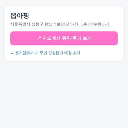
뽑아핑
서울특별시 성동구 왕십리로10길 9-31, 1층 (성수동1가)
📍 지도에서 위치·후기 보기
← 뽑기맵에서 내 주변 인형뽑기 매장 찾기