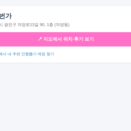
번가
 광진구 자양로13길 90, 1층 (자양동)
📍 지도에서 위치·후기 보기
에서 내 주변 인형뽑기 매장 찾기