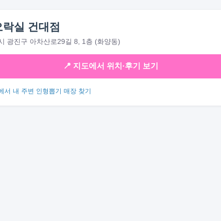
오락실 건대점
 광진구 아차산로29길 8, 1층 (화양동)
📍 지도에서 위치·후기 보기
에서 내 주변 인형뽑기 매장 찾기