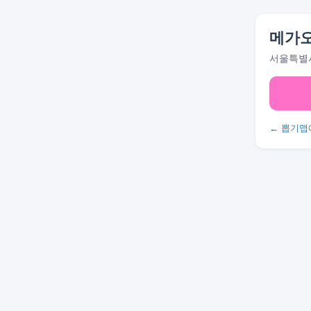
메가
서울특별시
← 뽑기맵