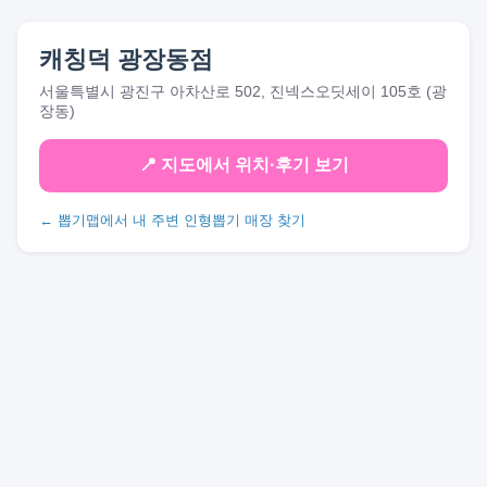
캐칭덕 광장동점
서울특별시 광진구 아차산로 502, 진넥스오딧세이 105호 (광
장동)
📍 지도에서 위치·후기 보기
← 뽑기맵에서 내 주변 인형뽑기 매장 찾기