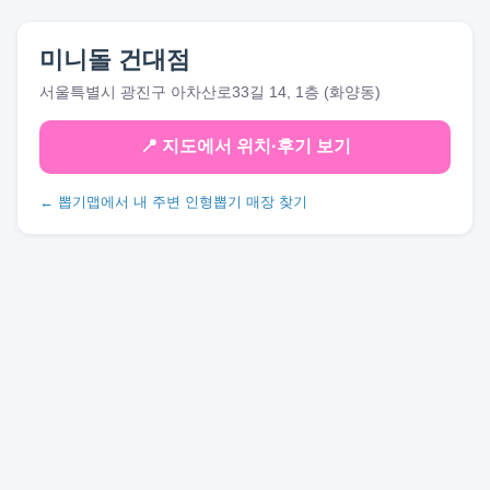
미니돌 건대점
서울특별시 광진구 아차산로33길 14, 1층 (화양동)
📍 지도에서 위치·후기 보기
← 뽑기맵에서 내 주변 인형뽑기 매장 찾기