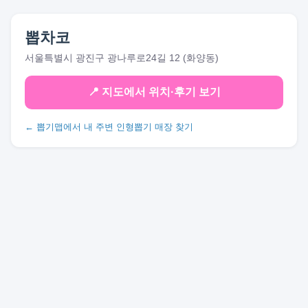
뽑차코
서울특별시 광진구 광나루로24길 12 (화양동)
📍 지도에서 위치·후기 보기
← 뽑기맵에서 내 주변 인형뽑기 매장 찾기