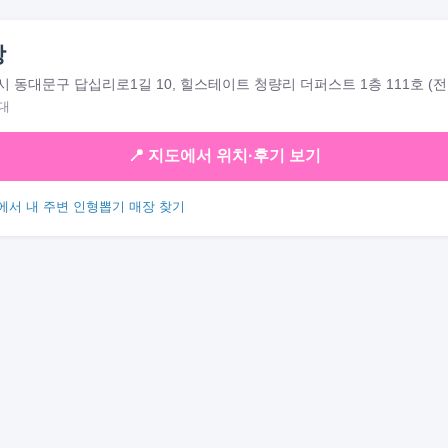
팡
 동대문구 답십리로1길 10, 힐스테이트 청량리 더퍼스트 1층 111호 (전
대
📍 지도에서 위치·후기 보기
에서 내 주변 인형뽑기 매장 찾기