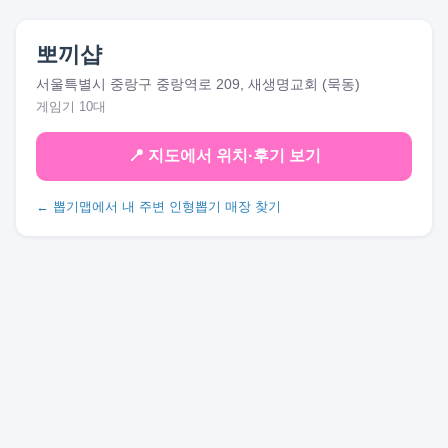
뽀끼샵
서울특별시 중랑구 중랑역로 209, 새생명교회 (묵동)
게임기 10대
📍 지도에서 위치·후기 보기
← 뽑기맵에서 내 주변 인형뽑기 매장 찾기