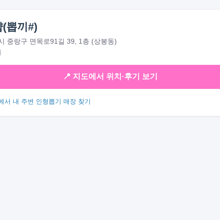
(뽑끼#)
 중랑구 면목로91길 39, 1층 (상봉동)
대
📍 지도에서 위치·후기 보기
에서 내 주변 인형뽑기 매장 찾기