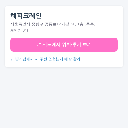
해피크레인
서울특별시 중랑구 공릉로12가길 31, 1층 (묵동)
게임기 9대
📍 지도에서 위치·후기 보기
← 뽑기맵에서 내 주변 인형뽑기 매장 찾기