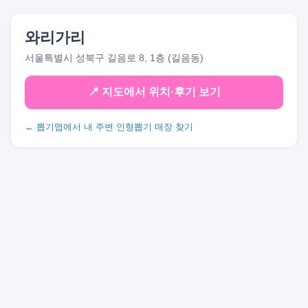
와리가리
서울특별시 성북구 길음로 8, 1층 (길음동)
📍 지도에서 위치·후기 보기
← 뽑기맵에서 내 주변 인형뽑기 매장 찾기