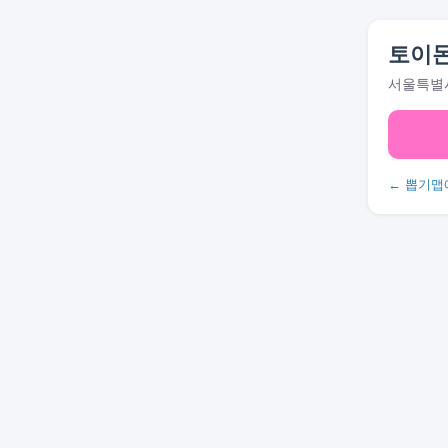
토이
서울특별시
← 뽑기맵