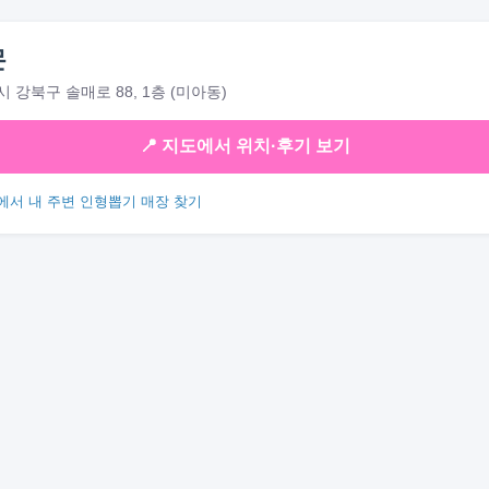
몬
 강북구 솔매로 88, 1층 (미아동)
📍 지도에서 위치·후기 보기
에서 내 주변 인형뽑기 매장 찾기