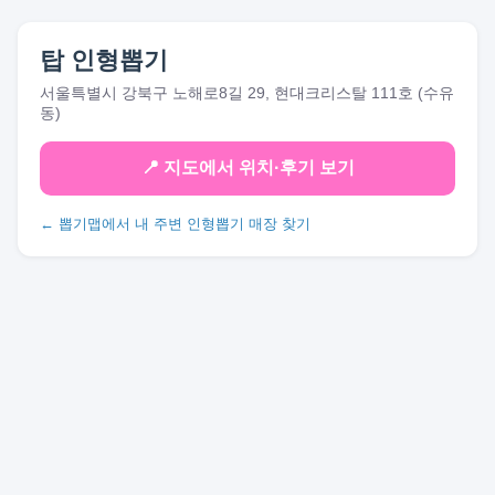
탑 인형뽑기
서울특별시 강북구 노해로8길 29, 현대크리스탈 111호 (수유
동)
📍 지도에서 위치·후기 보기
← 뽑기맵에서 내 주변 인형뽑기 매장 찾기