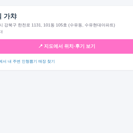
 가챠
 강북구 한천로 1131, 101동 105호 (수유동, 수유현대아파트)
대
📍 지도에서 위치·후기 보기
에서 내 주변 인형뽑기 매장 찾기