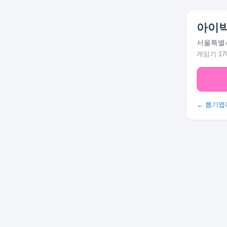
아이빅
서울특별시
게임기 17
← 뽑기맵