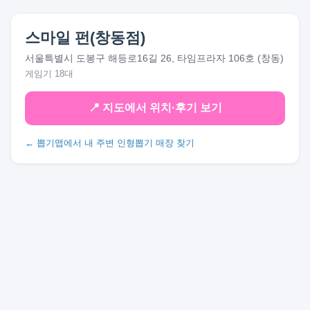
스마일 펀(창동점)
서울특별시 도봉구 해등로16길 26, 타임프라자 106호 (창동)
게임기 18대
📍 지도에서 위치·후기 보기
← 뽑기맵에서 내 주변 인형뽑기 매장 찾기