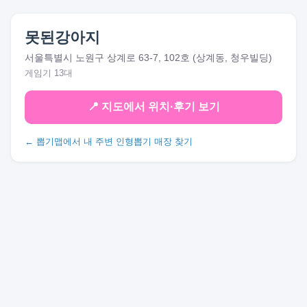
못된강아지
서울특별시 노원구 상계로 63-7, 102호 (상계동, 청우빌딩)
게임기 13대
📍 지도에서 위치·후기 보기
← 뽑기맵에서 내 주변 인형뽑기 매장 찾기