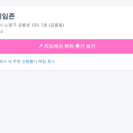
게임존
 노원구 공릉로 153, 1호 (공릉동)
대
📍 지도에서 위치·후기 보기
에서 내 주변 인형뽑기 매장 찾기