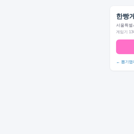
한빵
서울특별시
게임기 13
← 뽑기맵