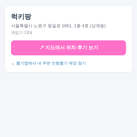
럭키팡
서울특별시 노원구 동일로 1651, 1층 4호 (상계동)
게임기 13대
📍 지도에서 위치·후기 보기
← 뽑기맵에서 내 주변 인형뽑기 매장 찾기