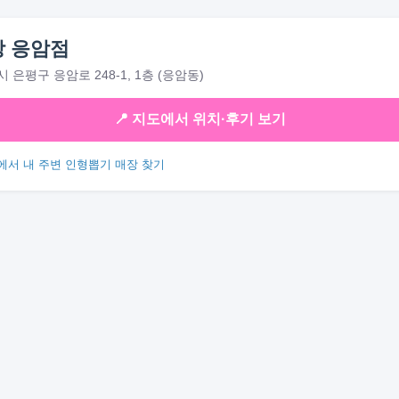
 응암점
은평구 응암로 248-1, 1층 (응암동)
📍 지도에서 위치·후기 보기
에서 내 주변 인형뽑기 매장 찾기