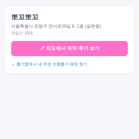
뽀꼬뽀꼬
서울특별시 은평구 연서로29길 6, 1층 (갈현동)
게임기 15대
📍 지도에서 위치·후기 보기
← 뽑기맵에서 내 주변 인형뽑기 매장 찾기