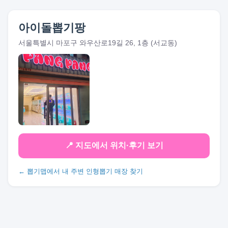
아이돌뽑기팡
서울특별시 마포구 와우산로19길 26, 1층 (서교동)
📍 지도에서 위치·후기 보기
← 뽑기맵에서 내 주변 인형뽑기 매장 찾기