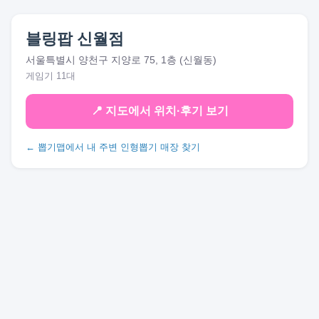
블링팝 신월점
서울특별시 양천구 지양로 75, 1층 (신월동)
게임기 11대
📍 지도에서 위치·후기 보기
← 뽑기맵에서 내 주변 인형뽑기 매장 찾기