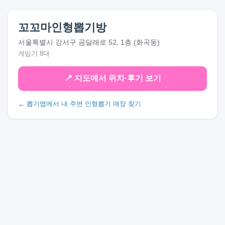
꼬꼬마인형뽑기방
서울특별시 강서구 곰달래로 52, 1층 (화곡동)
게임기 8대
📍 지도에서 위치·후기 보기
← 뽑기맵에서 내 주변 인형뽑기 매장 찾기