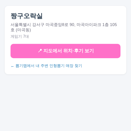
짱구오락실
서울특별시 강서구 마곡중앙8로 90, 마곡아이파크 1층 105
호 (마곡동)
게임기 7대
📍 지도에서 위치·후기 보기
← 뽑기맵에서 내 주변 인형뽑기 매장 찾기