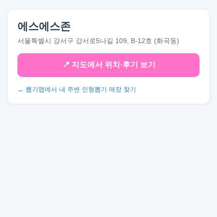
에스에스존
서울특별시 강서구 강서로5나길 109, B-12호 (화곡동)
📍 지도에서 위치·후기 보기
← 뽑기맵에서 내 주변 인형뽑기 매장 찾기