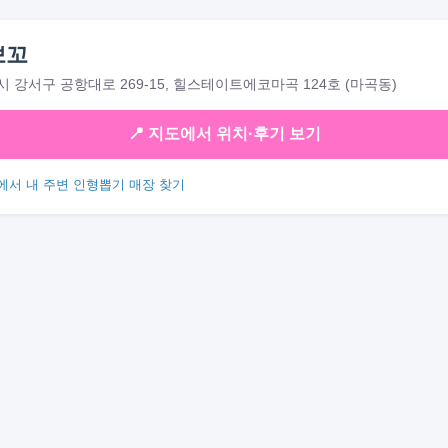
뽀꼬
 강서구 공항대로 269-15, 힐스테이트에코마곡 124호 (마곡동)
📍 지도에서 위치·후기 보기
에서 내 주변 인형뽑기 매장 찾기