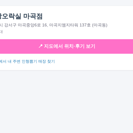
팡오락실 마곡점
 강서구 마곡중앙6로 16, 마곡지엠지타워 137호 (마곡동)
대
📍 지도에서 위치·후기 보기
에서 내 주변 인형뽑기 매장 찾기