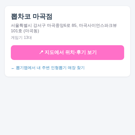
뽑차코 마곡점
서울특별시 강서구 마곡중앙6로 85, 마곡사이언스파크뷰
101호 (마곡동)
게임기 13대
📍 지도에서 위치·후기 보기
← 뽑기맵에서 내 주변 인형뽑기 매장 찾기