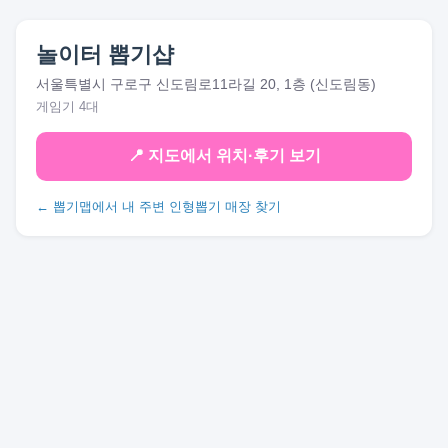
놀이터 뽑기샵
서울특별시 구로구 신도림로11라길 20, 1층 (신도림동)
게임기 4대
📍 지도에서 위치·후기 보기
← 뽑기맵에서 내 주변 인형뽑기 매장 찾기