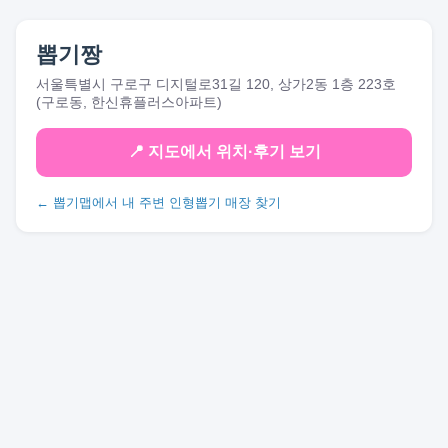
뽑기짱
서울특별시 구로구 디지털로31길 120, 상가2동 1층 223호
(구로동, 한신휴플러스아파트)
📍 지도에서 위치·후기 보기
← 뽑기맵에서 내 주변 인형뽑기 매장 찾기