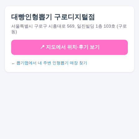
대빵인형뽑기 구로디지털점
서울특별시 구로구 시흥대로 569, 일진빌딩 1층 103호 (구로
동)
📍 지도에서 위치·후기 보기
← 뽑기맵에서 내 주변 인형뽑기 매장 찾기