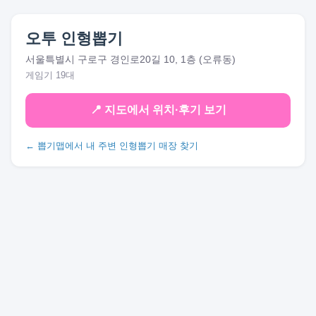
오투 인형뽑기
서울특별시 구로구 경인로20길 10, 1층 (오류동)
게임기 19대
📍 지도에서 위치·후기 보기
← 뽑기맵에서 내 주변 인형뽑기 매장 찾기