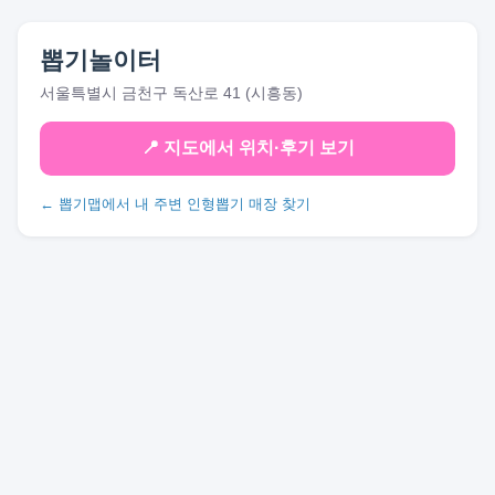
뽑기놀이터
서울특별시 금천구 독산로 41 (시흥동)
📍 지도에서 위치·후기 보기
← 뽑기맵에서 내 주변 인형뽑기 매장 찾기