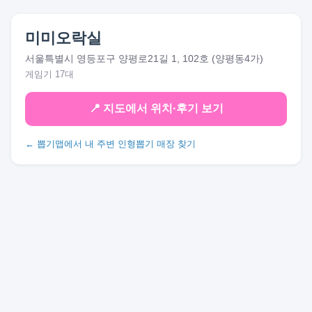
미미오락실
서울특별시 영등포구 양평로21길 1, 102호 (양평동4가)
게임기 17대
📍 지도에서 위치·후기 보기
← 뽑기맵에서 내 주변 인형뽑기 매장 찾기