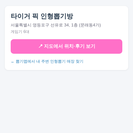
타이거 픽 인형뽑기방
서울특별시 영등포구 선유로 34, 1층 (문래동4가)
게임기 6대
📍 지도에서 위치·후기 보기
← 뽑기맵에서 내 주변 인형뽑기 매장 찾기