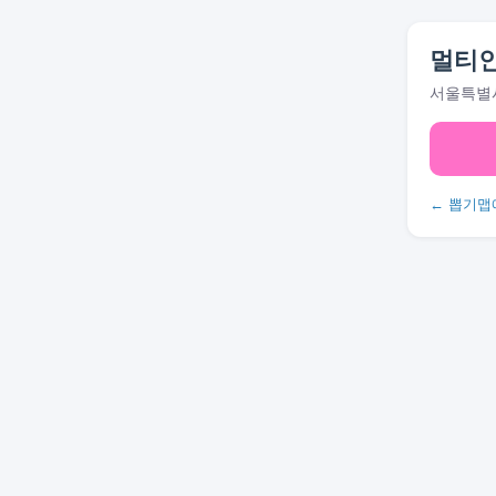
멀티
서울특별시
← 뽑기맵