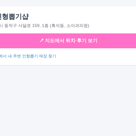
인형뽑기샵
 동작구 서달로 159, 1층 (흑석동, 소아과의원)
📍 지도에서 위치·후기 보기
에서 내 주변 인형뽑기 매장 찾기