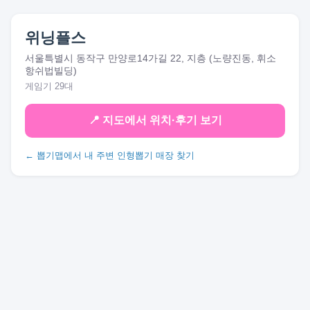
위닝플스
서울특별시 동작구 만양로14가길 22, 지층 (노량진동, 휘소
항쉬법빌딩)
게임기 29대
📍 지도에서 위치·후기 보기
← 뽑기맵에서 내 주변 인형뽑기 매장 찾기