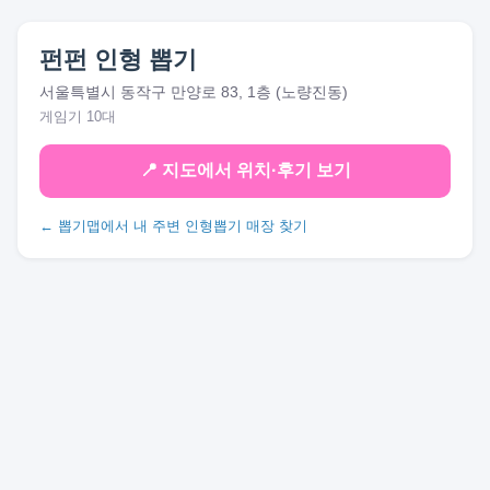
펀펀 인형 뽑기
서울특별시 동작구 만양로 83, 1층 (노량진동)
게임기 10대
📍 지도에서 위치·후기 보기
← 뽑기맵에서 내 주변 인형뽑기 매장 찾기