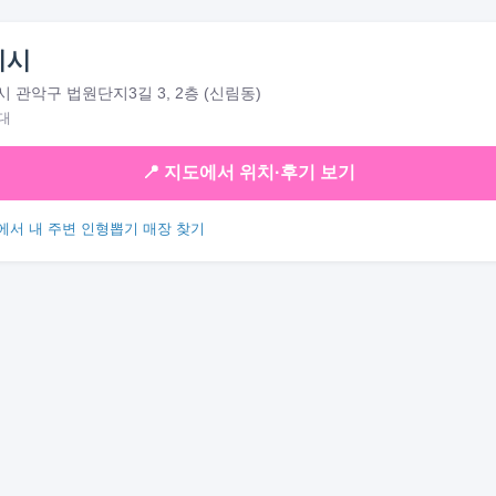
피시
 관악구 법원단지3길 3, 2층 (신림동)
대
📍 지도에서 위치·후기 보기
에서 내 주변 인형뽑기 매장 찾기