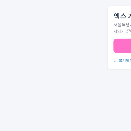
엑스 
서울특별시
게임기 27
← 뽑기맵