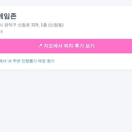
게임존
 관악구 신림로 329, 1층 (신림동)
대
📍 지도에서 위치·후기 보기
에서 내 주변 인형뽑기 매장 찾기