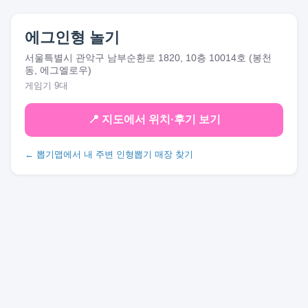
에그인형 놀기
서울특별시 관악구 남부순환로 1820, 10층 10014호 (봉천
동, 에그엘로우)
게임기 9대
📍 지도에서 위치·후기 보기
← 뽑기맵에서 내 주변 인형뽑기 매장 찾기