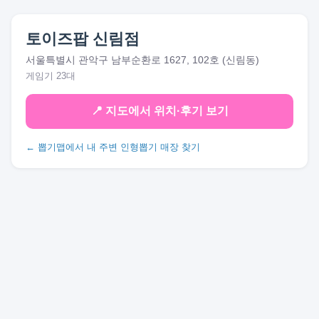
토이즈팝 신림점
서울특별시 관악구 남부순환로 1627, 102호 (신림동)
게임기 23대
📍 지도에서 위치·후기 보기
← 뽑기맵에서 내 주변 인형뽑기 매장 찾기