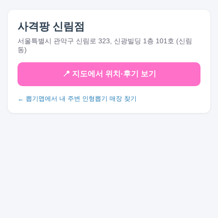
사격팡 신림점
서울특별시 관악구 신림로 323, 신광빌딩 1층 101호 (신림
동)
📍 지도에서 위치·후기 보기
← 뽑기맵에서 내 주변 인형뽑기 매장 찾기