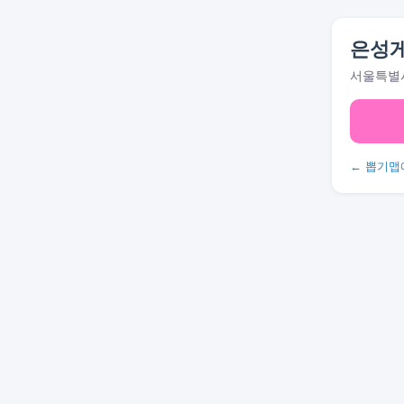
은성
서울특별시
← 뽑기맵