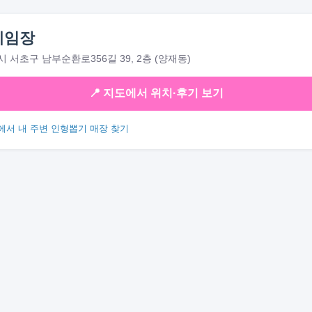
게임장
 서초구 남부순환로356길 39, 2층 (양재동)
📍 지도에서 위치·후기 보기
에서 내 주변 인형뽑기 매장 찾기