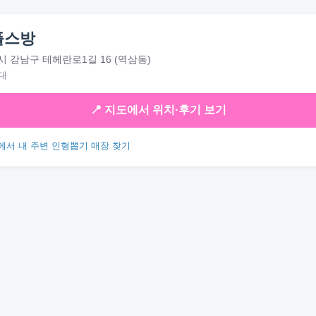
플스방
 강남구 테헤란로1길 16 (역삼동)
대
📍 지도에서 위치·후기 보기
에서 내 주변 인형뽑기 매장 찾기