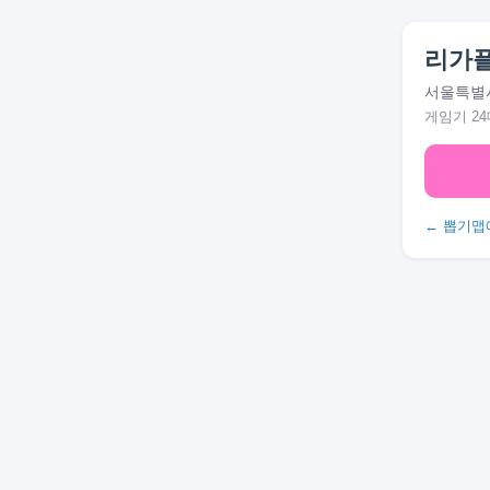
리가
서울특별시
게임기 24
← 뽑기맵