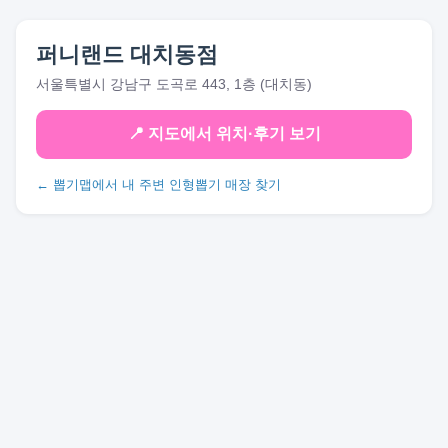
퍼니랜드 대치동점
서울특별시 강남구 도곡로 443, 1층 (대치동)
📍 지도에서 위치·후기 보기
← 뽑기맵에서 내 주변 인형뽑기 매장 찾기