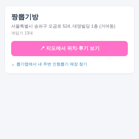
짱뽑기방
서울특별시 송파구 오금로 524, 대영빌딩 1층 (거여동)
게임기 13대
📍 지도에서 위치·후기 보기
← 뽑기맵에서 내 주변 인형뽑기 매장 찾기